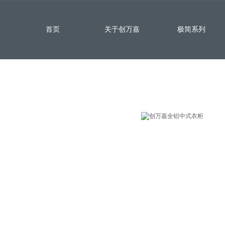
首页
关于创万嘉
极简系列