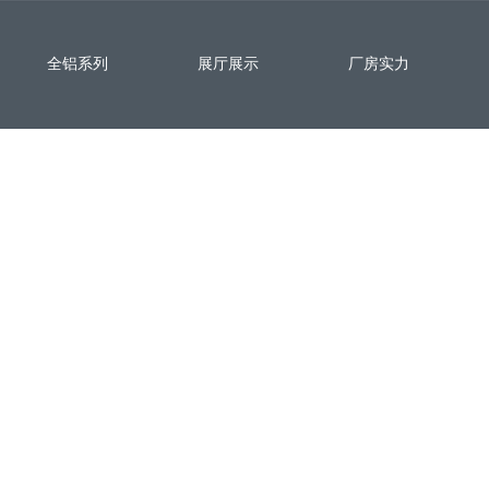
全铝系列
展厅展示
厂房实力