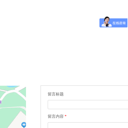
留言标题
留言内容
*