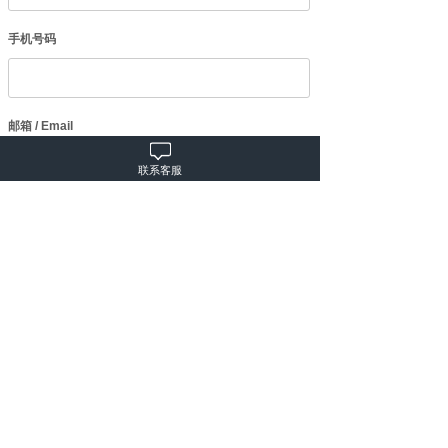
手机号码
邮箱 / Email
联系客服
内容
提交