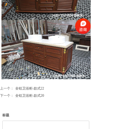
上一个：
全铝卫浴柜-款式22
下一个：
全铝卫浴柜-款式20
标题